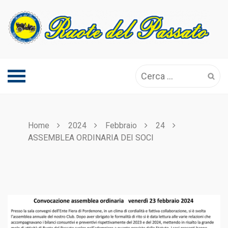
Skip
to
content
Ricerca
per:
Home
2024
Febbraio
24
ASSEMBLEA ORDINARIA DEI SOCI