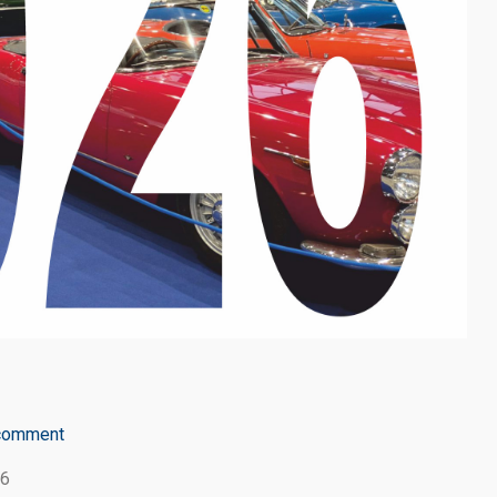
comment
26