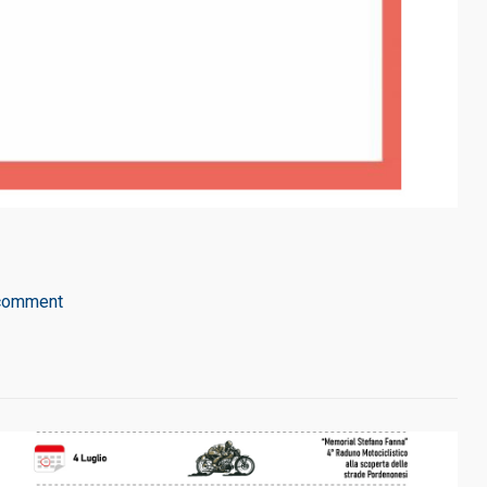
comment