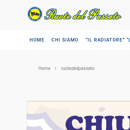
Skip
to
content
HOME
CHI SIAMO
“IL RADIATORE” 
Home
ruotedelpassato