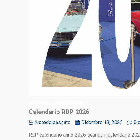
,
HOMEPAGE
UNCATEGORIZED
Calendario RDP 2026
ruotedelpassato
Dicembre 19, 2025
0 
RdP calendario anno 2026 scarica il calendario 20