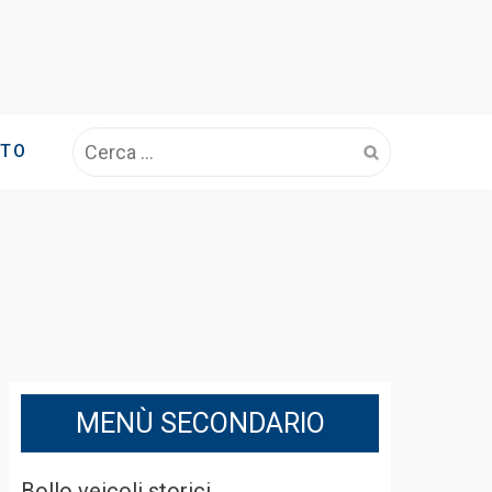
Ricerca
OTO
per:
MENÙ SECONDARIO
Bollo veicoli storici