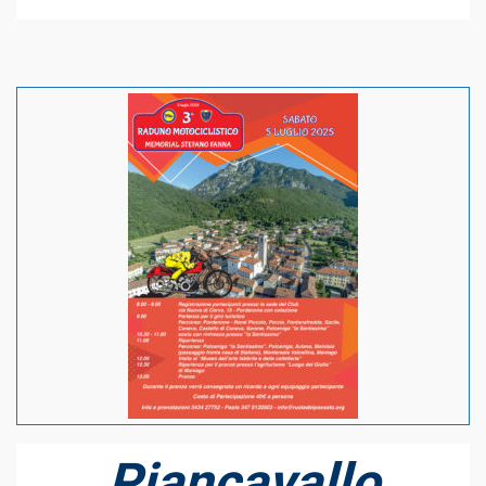
Piancavallo