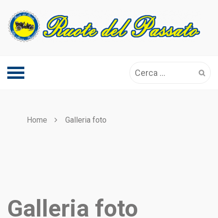
Skip
to
content
Ricerca
per:
Home
Galleria foto
Galleria foto