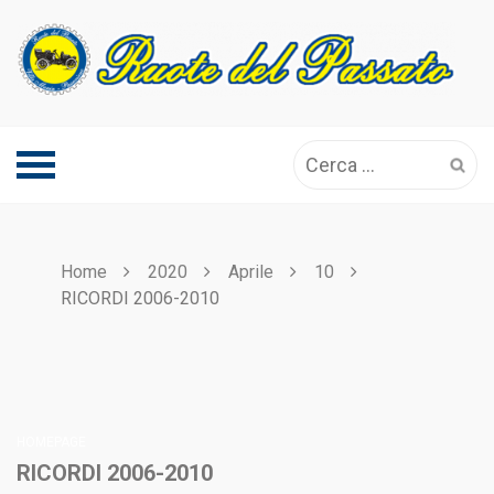
Skip
to
content
Ricerca
per:
Home
2020
Aprile
10
RICORDI 2006-2010
HOMEPAGE
RICORDI 2006-2010