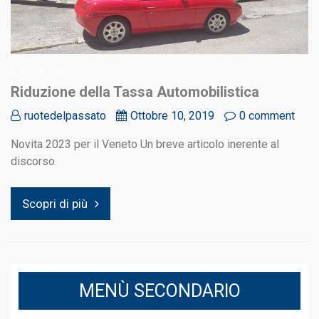
IL RADIATORE
Riduzione della Tassa Automobilistica
ruotedelpassato
Ottobre 10, 2019
0 comment
Novita 2023 per il Veneto Un breve articolo inerente al
discorso.
Scopri di più
MENÙ SECONDARIO