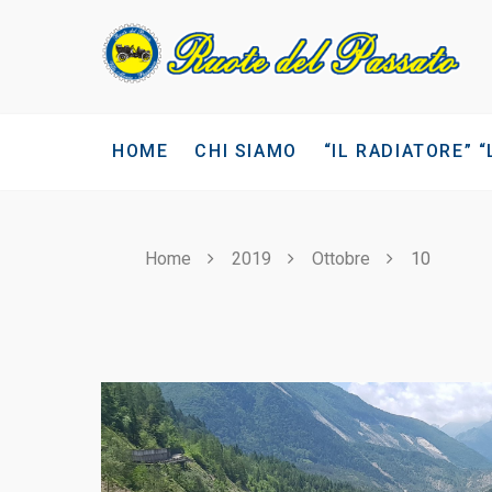
Skip
to
content
HOME
CHI SIAMO
“IL RADIATORE” 
Home
2019
Ottobre
10