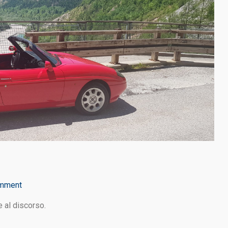
mment
e al discorso.