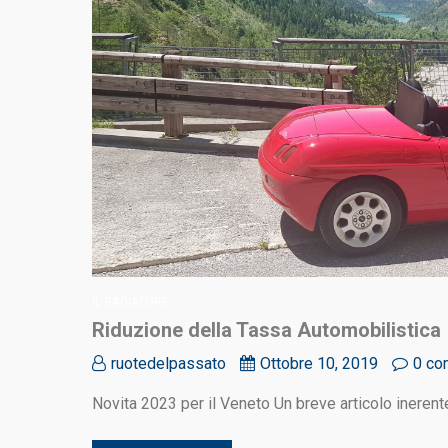
IL RADIATORE
Riduzione della Tassa Automobilistica
ruotedelpassato
Ottobre 10, 2019
0 co
Novita 2023 per il Veneto Un breve articolo inerent